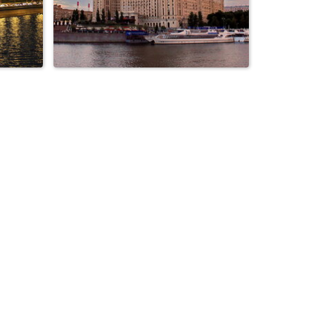
и
вечер в Москве