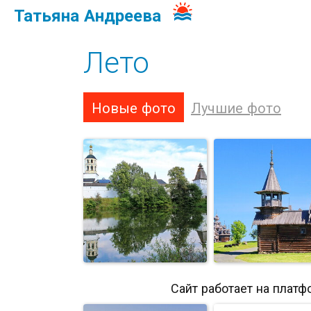
Татьяна Андреева
Лето
Новые фото
Лучшие фото
Сайт работает на платф